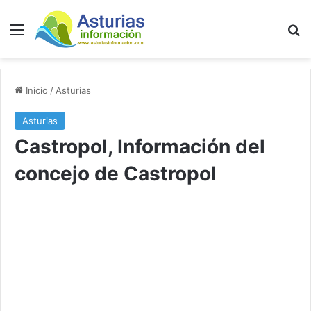
Menú
B
Inicio
/
Asturias
Asturias
Castropol, Información del
concejo de Castropol