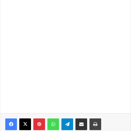
Pinterest
WhatsApp
Telegram
Compartir por correo electrónico
Imprimir