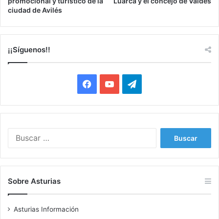
promocional y turístico de la
Luarca y el concejo de Valdés
ciudad de Avilés
¡¡Síguenos!!
Facebook
YouTube
Telegram
Buscar:
Sobre Asturias
Asturias Información