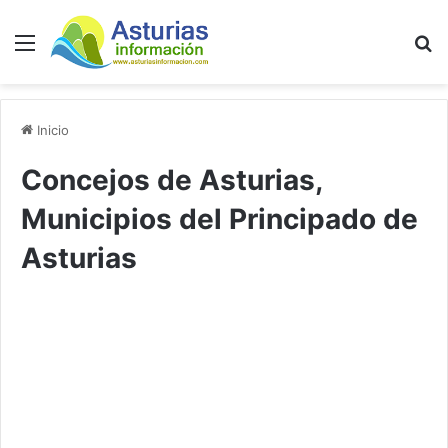
Menú
B
Inicio
Concejos de Asturias,
Municipios del Principado de
Asturias