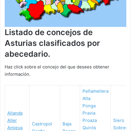
Listado de concejos de
Asturias clasificados por
abecedario.
Haz click sobre el concejo del que desees obtener
información.
Peñamellera
Alta
Ponga
Allande
Pravia
Aller
Proaza
Siero
Castropol
Baja
Amieva
Quirós
Sobresc