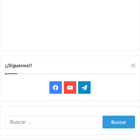
¡¡Síguenos!!
Facebook
YouTube
Telegram
Buscar: