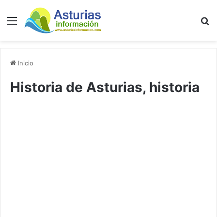
Menú
B
Inicio
Historia de Asturias, historia