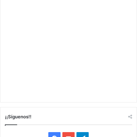
¡¡Síguenos!!