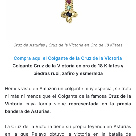
Cruz de Asturias | Cruz de la Victoria en Oro de 18 Kilates
Compra aqui el Colgante de la Cruz de la Victoria
Colgante Cruz de la Victoria en oro de 18 Kilates y
piedras rubi, zafiro y esmeralda
Hemos visto en Amazon un colgante muy especial, se trata
ni más ni menos que el Colgante de la famosa
Cruz de la
Victoria
cuya forma viene
representada en la propia
bandera de Asturias.
La Cruz de la Victoria tiene su propia leyenda en Asturias
en la que Pelayo obtuvo la victoria en la batalla de