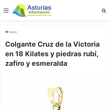
Menú
B
Inicio
Colgante Cruz de la Victoria
en 18 Kilates y piedras rubí,
zafiro y esmeralda