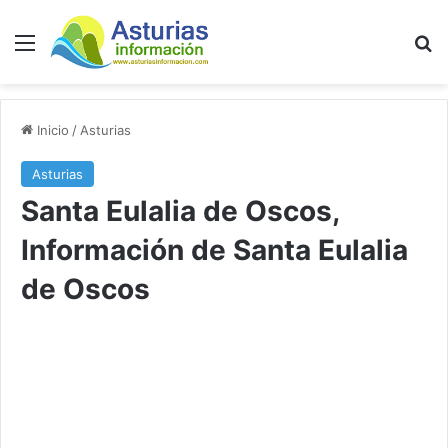
Menú
B
Inicio
/
Asturias
Asturias
Santa Eulalia de Oscos,
Información de Santa Eulalia
de Oscos