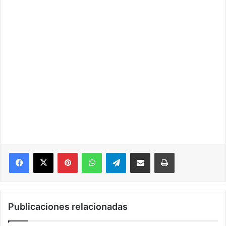
Pinterest
WhatsApp
Telegram
Compartir por correo electrónico
Imprimir
Publicaciones relacionadas