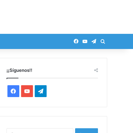
Facebook
YouTube
Telegram
Buscar por
¡¡Síguenos!!
Facebook
YouTube
Telegram
Buscar: