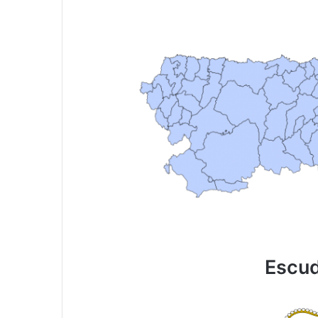
Escud