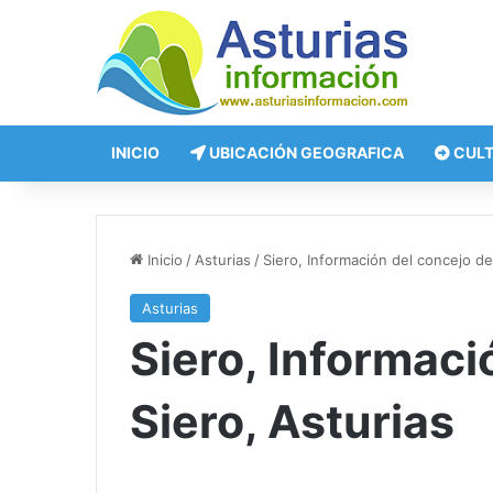
INICIO
UBICACIÓN GEOGRAFICA
CUL
Inicio
/
Asturias
/
Siero, Información del concejo de
Asturias
Siero, Informaci
Siero, Asturias