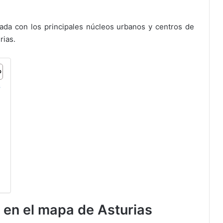
giada con los principales núcleos urbanos y centros de
rias.
s
 en el mapa de Asturias