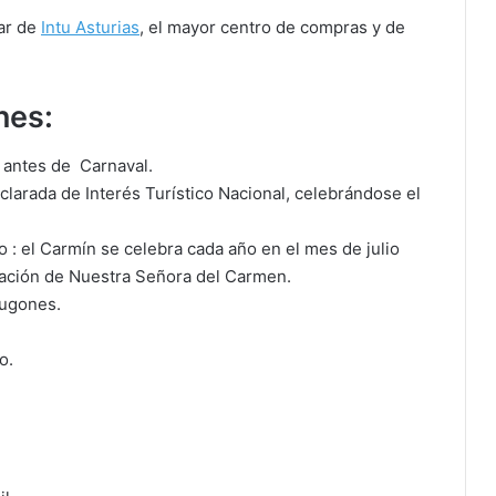
tar de
Intu Asturias
, el mayor centro de compras y de
nes:
 antes de Carnaval.
eclarada de Interés Turístico Nacional, celebrándose el
o : el Carmín se celebra cada año en el mes de julio
bración de Nuestra Señora del Carmen.
Lugones.
o.