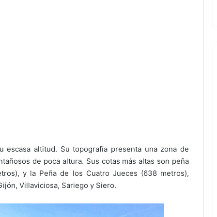
su escasa altitud. Su topografía presenta una zona de
añosos de poca altura. Sus cotas más altas son peña
tros), y la Peña de los Cuatro Jueces (638 metros),
jón, Villaviciosa, Sariego y Siero.