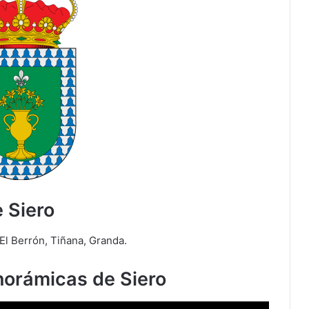
 Siero
 El Berrón, Tiñana, Granda.
norámicas de Siero