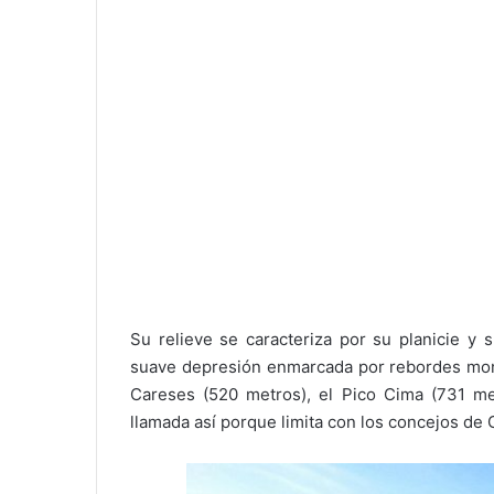
Su relieve se caracteriza por su planicie y 
suave depresión enmarcada por rebordes mont
Careses (520 metros), el Pico Cima (731 me
llamada así porque limita con los concejos de Gi