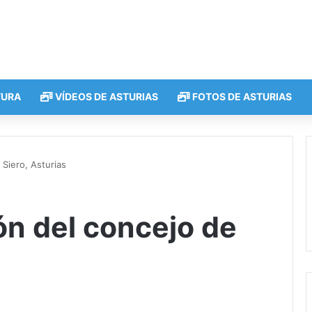
TURA
VÍDEOS DE ASTURIAS
FOTOS DE ASTURIAS
 Siero, Asturias
ón del concejo de