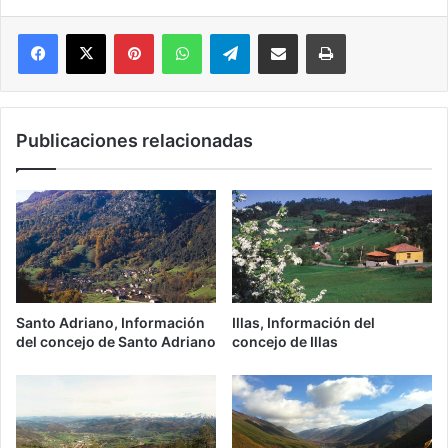
Pinterest
WhatsApp
Telegram
Compartir por correo electrónico
Imprimir
Publicaciones relacionadas
Santo Adriano, Información
Illas, Información del
del concejo de Santo Adriano
concejo de Illas