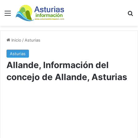
Menú
B
Inicio
/
Asturias
Asturias
Allande, Información del
concejo de Allande, Asturias