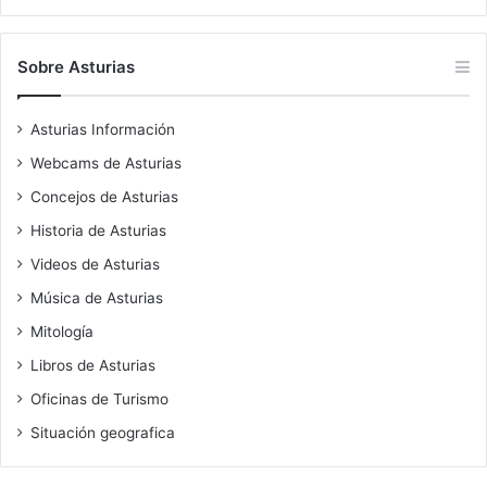
Sobre Asturias
Asturias Información
Webcams de Asturias
Concejos de Asturias
Historia de Asturias
Videos de Asturias
Música de Asturias
Mitología
Libros de Asturias
Oficinas de Turismo
Situación geografica