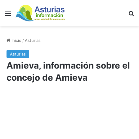
Menú
B
Inicio
/
Asturias
Asturias
Amieva, información sobre el
concejo de Amieva