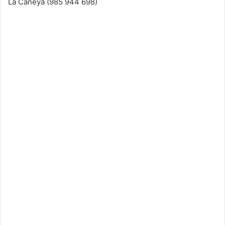
La Caneya (985 944 698)