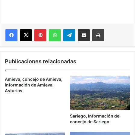
Pinterest
WhatsApp
Telegram
Compartir por correo electrónico
Imprimir
Publicaciones relacionadas
Amieva, concejo de Amieva,
información de Amieva,
Asturias
Sariego, Información del
concejo de Sariego