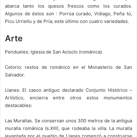
abarca tanto los quesos frescos como los curados.
Algunos de éstos son : Porrúa curado, Vidiago, Peña tú,
Picu Urriellu y de Pría; este último con cuatro variedades.
Arte
Pendueles: Iglesia de San Acisclo (románica).
Celorio: restos de románico en el Monasterio de San
Salvador.
Llanes: El casco antiguo declarado Conjunto Histórico –
Artístico, encierra entre otros estos monumentos
destacables:
Las Murallas. Se conservan unos 300 metros de la antigua
muralla románica (s.XIII), que rodeaba la villa. La muralla
levantada por el pueblo de Llanes comenzó a construirse