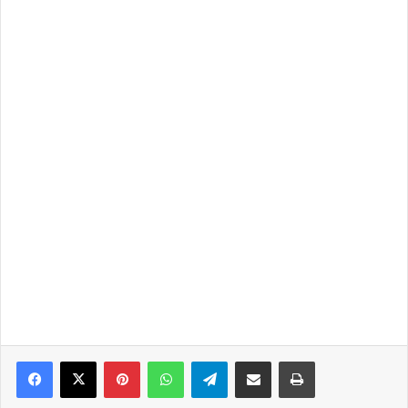
Pinterest
WhatsApp
Telegram
Compartir por correo electrónico
Imprimir