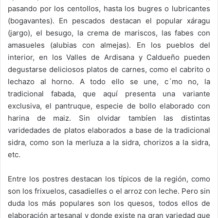
pasando por los centollos, hasta los bugres o lubricantes
(bogavantes). En pescados destacan el popular xáragu
(jargo), el besugo, la crema de mariscos, las fabes con
amasueles (alubias con almejas). En los pueblos del
interior, en los Valles de Ardisana y Caldueño pueden
degustarse deliciosos platos de carnes, como el cabrito o
lechazo al horno. A todo ello se une, c´mo no, la
tradicional fabada, que aquí presenta una variante
exclusiva, el pantruque, especie de bollo elaborado con
harina de maiz. Sin olvidar tambíen las distintas
varidedades de platos elaborados a base de la tradicional
sidra, como son la merluza a la sidra, chorizos a la sidra,
etc.
Entre los postres destacan los típicos de la región, como
son los frixuelos, casadielles o el arroz con leche. Pero sin
duda los más populares son los quesos, todos ellos de
elaboración artesanal y donde existe na gran variedad que