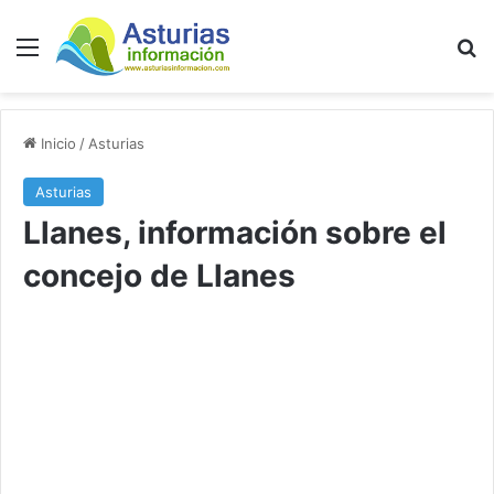
Menú
B
Inicio
/
Asturias
Asturias
Llanes, información sobre el
concejo de Llanes