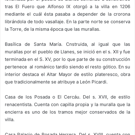
tras El Fuero que Alfonso IX otorgó a la villa en 1206
mediante el cuál ésta pasaba a depender de la crorona
librándola de todo vasallaje. En la parte norte se conserva
la Torre, de la misma época que las murallas.
Basílica de Santa María. Cnstruida, al igual que las
murallas por el pueblo de Llanes, se inició en el s. XII y fue
terminada en el S. XV, por lo que parte de su construcción
pertenece al románico tardío siendo el resto gótico. En su
interior destaca el Altar Mayor de estilo plateresco, obra
que tradicionalmente se atribuye a León Picardi.
Casa de los Posada o El Cercáu. Del s. XVII, de estilo
renacentista. Cuenta con capilla propia y la muralla que la
encierra es uno de los tramos mejor conservados de la
villa.
Casa Palacio de Posada Herrera. Del s. XVIII, cuenta con