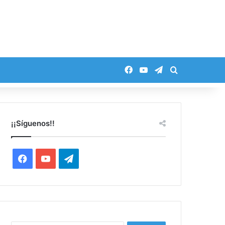
Facebook
YouTube
Telegram
Buscar por
¡¡Síguenos!!
Facebook
YouTube
Telegram