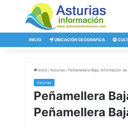
INICIO
UBICACIÓN GEOGRAFICA
CUL
Inicio
/
Asturias
/
Peñamellera Baja, Información de
Asturias
Peñamellera Baj
Peñamellera Baj