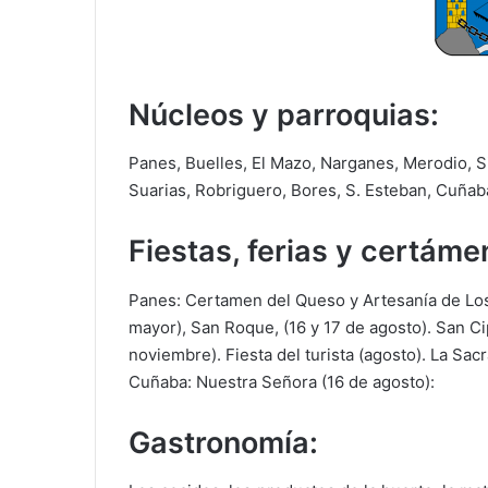
Núcleos y parroquias:
Panes, Buelles, El Mazo, Narganes, Merodio, 
Suarias, Robriguero, Bores, S. Esteban, Cuñaba
Fiestas, ferias y certáme
Panes: Certamen del Queso y Artesanía de Los P
mayor), San Roque, (16 y 17 de agosto). San Ci
noviembre). Fiesta del turista (agosto). La Sac
Cuñaba: Nuestra Señora (16 de agosto):
Gastronomía: