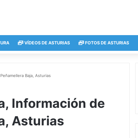
TURA
VÍDEOS DE ASTURIAS
FOTOS DE ASTURIAS
 Peñamellera Baja, Asturias
a, Información de
a, Asturias