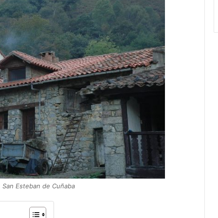
de San Esteban de Cuñaba