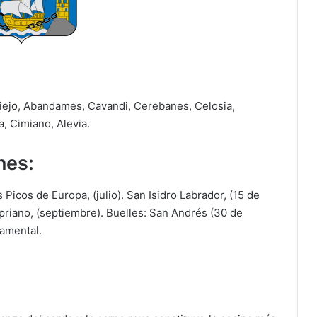
Siejo, Abandames, Cavandi, Cerebanes, Celosia,
, Cimiano, Alevia.
nes:
icos de Europa, (julio). San Isidro Labrador, (15 de
priano, (septiembre). Buelles: San Andrés (30 de
ramental.