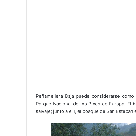
Peñamellera Baja puede considerarse como l
Parque Nacional de los Picos de Europa. El b
salvaje; junto a e´l, el bosque de San Esteban 