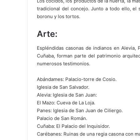
Los cocidos, los productos de la huerta, la ma
tradicional del concejo. Junto a todo ello, e
boronu y los tortos.
Arte:
Espléndidas casonas de indianos en Alevia, 
Cuñaba, forman parte del patrimonio arquite
numerosos testimonios.
Abándames: Palacio-torre de Cosio.
Iglesia de San Salvador.
Alevia: Iglesia de San Juan:
El Mazo: Cueva de La Loja.
Panes: Iglesia de San Juan de Ciliergo.
Palacio de San Román.
Cuñaba: El Palacio del Inquisidor.
Carébanes: Ruinas de una regia casona con ma