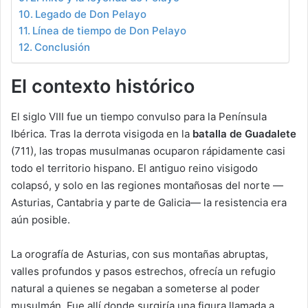
Legado de Don Pelayo
Línea de tiempo de Don Pelayo
Conclusión
El contexto histórico
El siglo VIII fue un tiempo convulso para la Península
Ibérica. Tras la derrota visigoda en la
batalla de Guadalete
(711), las tropas musulmanas ocuparon rápidamente casi
todo el territorio hispano. El antiguo reino visigodo
colapsó, y solo en las regiones montañosas del norte —
Asturias, Cantabria y parte de Galicia— la resistencia era
aún posible.
La orografía de Asturias, con sus montañas abruptas,
valles profundos y pasos estrechos, ofrecía un refugio
natural a quienes se negaban a someterse al poder
musulmán. Fue allí donde surgiría una figura llamada a