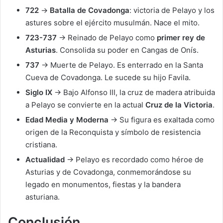
722
→
Batalla de Covadonga
: victoria de Pelayo y los
astures sobre el ejército musulmán. Nace el mito.
723-737
→ Reinado de Pelayo como
primer rey de
Asturias
. Consolida su poder en Cangas de Onís.
737
→ Muerte de Pelayo. Es enterrado en la Santa
Cueva de Covadonga. Le sucede su hijo Favila.
Siglo IX
→ Bajo Alfonso III, la cruz de madera atribuida
a Pelayo se convierte en la actual
Cruz de la Victoria
.
Edad Media y Moderna
→ Su figura es exaltada como
origen de la Reconquista y símbolo de resistencia
cristiana.
Actualidad
→ Pelayo es recordado como héroe de
Asturias y de Covadonga, conmemorándose su
legado en monumentos, fiestas y la bandera
asturiana.
Conclusión