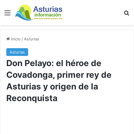
Menú
B
Inicio
/
Asturias
Asturias
Don Pelayo: el héroe de
Covadonga, primer rey de
Asturias y origen de la
Reconquista