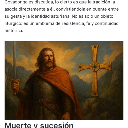
Covadonga es discutida, lo cierto es que la tradición la
asocia directamente a él, convirtiéndola en puente entre
su gesta y la identidad asturiana. No es solo un objeto
litúrgico: es un emblema de resistencia, fe y continuidad
histórica.
Muerte y sucesión