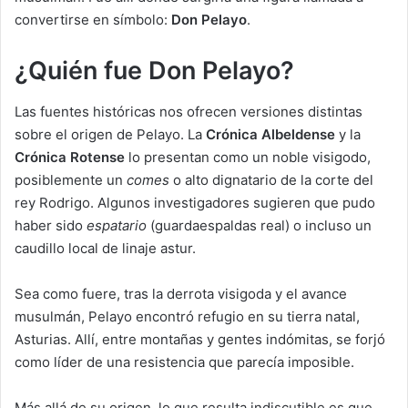
convertirse en símbolo:
Don Pelayo
.
¿Quién fue Don Pelayo?
Las fuentes históricas nos ofrecen versiones distintas
sobre el origen de Pelayo. La
Crónica Albeldense
y la
Crónica Rotense
lo presentan como un noble visigodo,
posiblemente un
comes
o alto dignatario de la corte del
rey Rodrigo. Algunos investigadores sugieren que pudo
haber sido
espatario
(guardaespaldas real) o incluso un
caudillo local de linaje astur.
Sea como fuere, tras la derrota visigoda y el avance
musulmán, Pelayo encontró refugio en su tierra natal,
Asturias. Allí, entre montañas y gentes indómitas, se forjó
como líder de una resistencia que parecía imposible.
Más allá de su origen, lo que resulta indiscutible es que